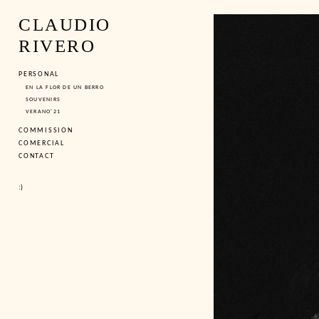
CLAUDIO
RIVERO
PERSONAL
EN LA FLOR DE UN BERRO
SOUVENIRS
VERANO'21
COMMISSION
COMERCIAL
CONTACT
:)