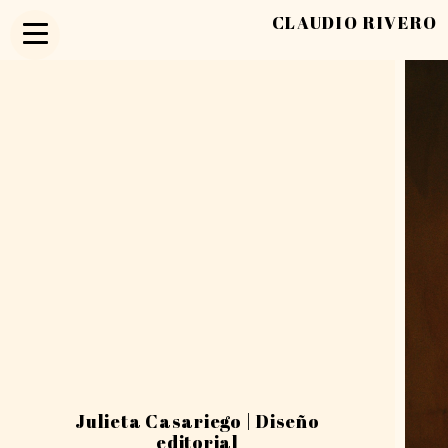
CLAUDIO RIVERO
Julieta Casariego | Diseño
editorial